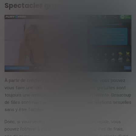
Spectacles gratuits
À partir de critiques de sites comme Flirt4free, vous pouvez
vous faire une idée fausse que les émissions gratuites sont
toujours une arnaque. Voici une situation différente. Beaucoup
de filles sont nues au début et elles ont des relations sexuelles
sans y être forcées.
Donc, si vous voulez obtenir une satisfaction rapide, vous
pouvez l’obtenir à partir d’émissions gratuites. Pas de frais,