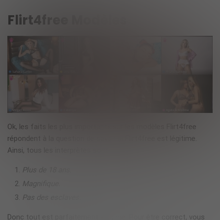
Flirt4free Modèles
Ok, les faits les plus importants sur les modèles Flirt4free
répondent à la question de savoir si Flirt4free est légitime.
Ainsi, tous les interprètes sont :
Plus de 18 ans.
Magnifique.
Pas des esclaves.
Donc tout est parfaitement légitime. Pour être correct, vous